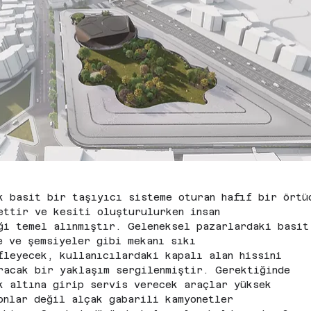
k basit bir taşıyıcı sisteme oturan hafif bir örtü
ettir ve kesiti oluşturulurken insan
ği temel alınmıştır. Geleneksel pazarlardaki basit
e ve şemsiyeler gibi mekanı sıkı
fleyecek, kullanıcılardaki kapalı alan hissini 
racak bir yaklaşım sergilenmiştir. Gerektiğinde
k altına girip servis verecek araçlar yüksek 
onlar değil alçak gabarili kamyonetler