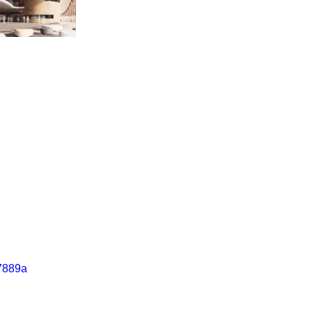
7889a