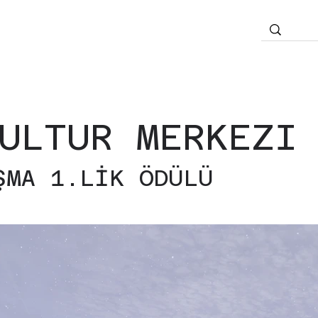
ULTUR MERKEZI
ŞMA 1.LİK ÖDÜLÜ