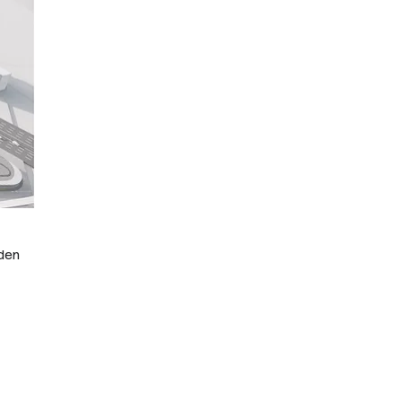
den 
 