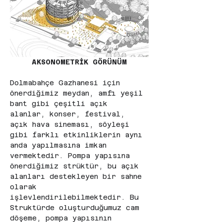
AKSONOMETRİK GÖRÜNÜM
Dolmabahçe Gazhanesi için 
önerdiğimiz meydan, amfi yeşil 
bant gibi çeşitli açık 
alanlar, konser, festival, 
açık hava sineması, söyleşi 
gibi farklı etkinliklerin aynı 
anda yapılmasına imkan 
vermektedir. Pompa yapısına 
önerdiğimiz strüktür, bu açık 
alanları destekleyen bir sahne 
olarak 
işlevlendirilebilmektedir. Bu 
Struktürde oluşturduğumuz cam 
döşeme, pompa yapısının 