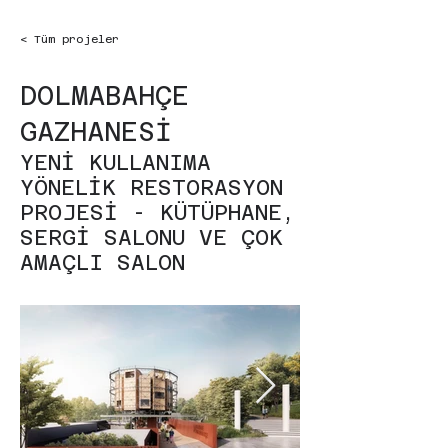
< Tüm projeler
DOLMABAHÇE
GAZHANESİ
YENİ KULLANIMA
YÖNELİK RESTORASYON
PROJESİ - KÜTÜPHANE,
SERGİ SALONU VE ÇOK
AMAÇLI SALON