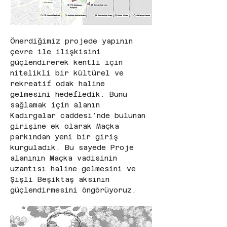
Önerdiğimiz projede yapının 
çevre ile ilişkisini 
güçlendirerek kentli için 
nitelikli bir kültürel ve 
rekreatif odak haline 
gelmesini hedefledik. Bunu 
sağlamak için alanın 
Kadırgalar caddesi’nde bulunan 
girişine ek olarak Maçka 
parkından yeni bir giriş 
kurguladık. Bu sayede Proje 
alanının Maçka vadisinin 
uzantısı haline gelmesini ve 
Şişli Beşiktaş aksının 
güçlendirmesini öngörüyoruz.